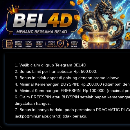
1. Wajib claim di grup Telegram BEL4D .
2. Bonus Limit per hari sebesar Rp. 500.000.
3. Bonus ini tidak dapat di gabung dengan promo lainnya.
4. Minimal Kemenangan BUYSPIN: Rp.200.000 (ditambah den
5. Minimal Kemenangan FREESPIN: Rp.100.000, (maximal per
6. Claim FREESPIN atau BUYSPIN setelah papan kemenangan mu
dinyatakan hangus.
7. Bonus ini hanya berlaku pada permainan PRAGMATIC PLAY
jackpot(mini,major,grand) tidak berlaku.