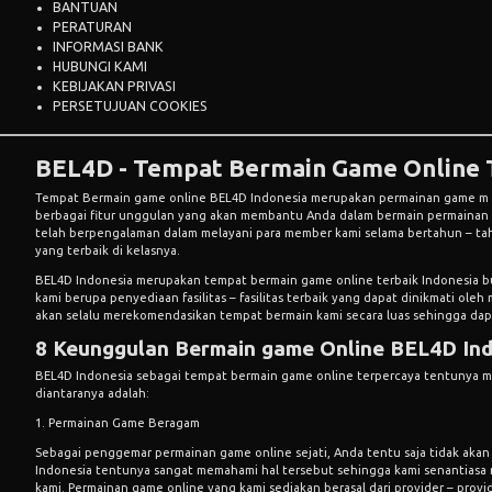
BANTUAN
PERATURAN
INFORMASI BANK
HUBUNGI KAMI
KEBIJAKAN PRIVASI
PERSETUJUAN COOKIES
BEL4D - Tempat Bermain Game Online 
Tempat Bermain game online
BEL4D
Indonesia merupakan permainan game m te
berbagai fitur unggulan yang akan membantu Anda dalam bermain permainan 
telah berpengalaman dalam melayani para member kami selama bertahun – tah
yang terbaik di kelasnya.
BEL4D Indonesia merupakan tempat bermain game online terbaik Indonesia bu
kami berupa penyediaan fasilitas – fasilitas terbaik yang dapat dinikmati o
akan selalu merekomendasikan tempat bermain kami secara luas sehingga dapa
8 Keunggulan Bermain game Online BEL4D In
BEL4D
Indonesia sebagai tempat bermain game online terpercaya tentunya m
diantaranya adalah:
1. Permainan Game Beragam
Sebagai penggemar permainan game online sejati, Anda tentu saja tidak aka
Indonesia tentunya sangat memahami hal tersebut sehingga kami senantiasa
kami. Permainan game online yang kami sediakan berasal dari provider – provi