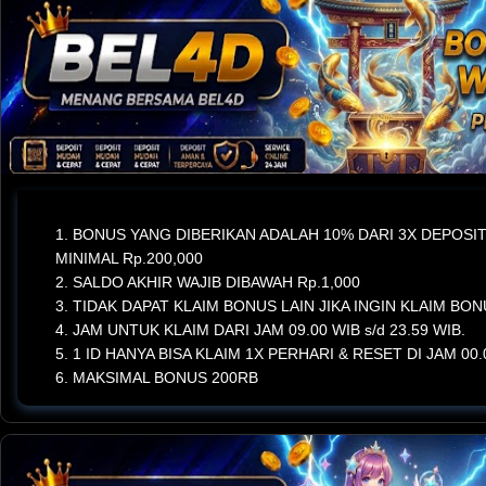
1. BONUS YANG DIBERIKAN ADALAH 10% DARI 3X DEPOSI
MINIMAL Rp.200,000
2. SALDO AKHIR WAJIB DIBAWAH Rp.1,000
3. TIDAK DAPAT KLAIM BONUS LAIN JIKA INGIN KLAIM BON
4. JAM UNTUK KLAIM DARI JAM 09.00 WIB s/d 23.59 WIB.
5. 1 ID HANYA BISA KLAIM 1X PERHARI & RESET DI JAM 00.
6. MAKSIMAL BONUS 200RB