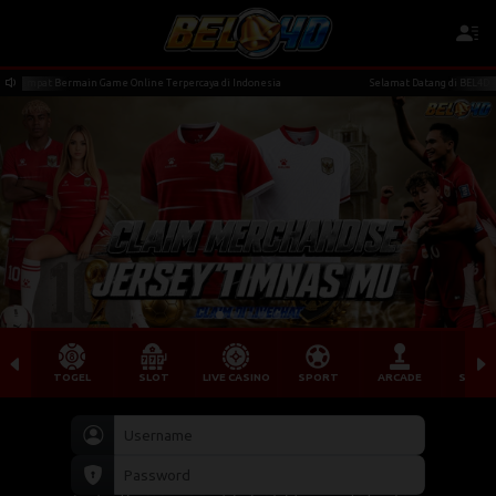
at Bermain Game Online Terpercaya di Indonesia
Selamat Datang di BEL4D - Tempat
TOGEL
SLOT
LIVE CASINO
SPORT
ARCADE
SABU