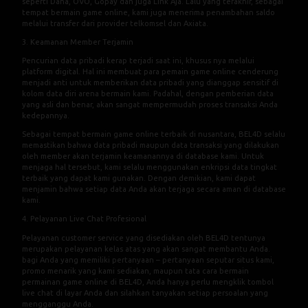
seperti Dana, OVO, Gopay dan juga Link Aja. Lalu yang terakhir, sebagai
tempat bermain game online, kami juga menerima penambahan saldo
melalui transfer dari provider telkomsel dan Axiata.
3. Keamanan Member Terjamin
Pencurian data pribadi kerap terjadi saat ini, khusus nya melalui
platform digital. Hal ini membuat para pemain
game online
cenderung
menjadi anti untuk memberikan data pribadi yang dianggap sensitif di
kolom data diri arena bermain kami. Padahal, dengan pemberian data
yang asli dan benar, akan sangat mempermudah proses transaksi Anda
kedepannya.
Sebagai tempat bermain game online terbaik di nusantara, BEL4D selalu
memastikan bahwa data pribadi maupun data transaksi yang dilakukan
oleh member akan terjamin keamanannya di database kami. Untuk
menjaga hal tersebut, kami selalu menggunakan enkripsi data tingkat
terbaik yang dapat kami gunakan. Dengan demikian, kami dapat
menjamin bahwa setiap data Anda akan terjaga secara aman di database
kami.
4. Pelayanan Live Chat Profesional
Pelayanan customer service yang disediakan oleh BEL4D tentunya
merupakan pelayanan kelas atas yang akan sangat membantu Anda.
bagi Anda yang memiliki pertanyaan – pertanyaan seputar situs kami,
promo menarik yang kami sediakan, maupun tata cara bermain
permainan game online di BEL4D, Anda hanya perlu mengklik tombol
live chat di layar Anda dan silahkan tanyakan setiap persoalan yang
mengganggu Anda.