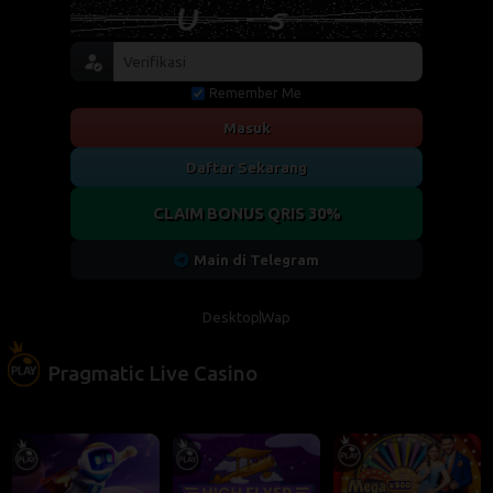
Remember Me
Masuk
Daftar Sekarang
CLAIM BONUS QRIS 30%
Main di Telegram
Desktop
Wap
Pragmatic Live Casino