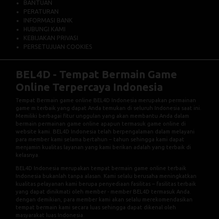
BANTUAN
PERATURAN
INFORMASI BANK
HUBUNGI KAMI
KEBIJAKAN PRIVASI
PERSETUJUAN COOKIES
BEL4D - Tempat Bermain Game
Online Terpercaya Indonesia
Tempat Bermain game online
BEL4D
Indonesia merupakan permainan
game m terbaik yang dapat Anda temukan di seluruh Indonesia saat ini.
Memiliki berbagai fitur unggulan yang akan membantu Anda dalam
bermain permainan game online apapun termasuk game online di
website kami. BEL4D Indonesia telah berpengalaman dalam melayani
para member kami selama bertahun – tahun sehingga kami dapat
menjamin kualitas layanan yang kami berikan adalah yang terbaik di
kelasnya.
BEL4D Indonesia merupakan tempat bermain game online terbaik
Indonesia bukanlah tanpa alasan. Kami selalu berusaha meningkatkan
kualitas pelayanan kami berupa penyediaan fasilitas – fasilitas terbaik
yang dapat dinikmati oleh member - member BEL4D termasuk Anda.
dengan demikian, para member kami akan selalu merekomendasikan
tempat bermain kami secara luas sehingga dapat dikenal oleh
masyarakat luas Indonesia.