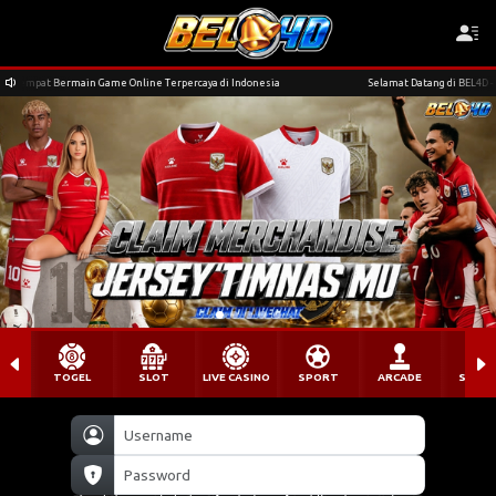
pat Bermain Game Online Terpercaya di Indonesia
Selamat Datang di BEL4D - Tempa
TOGEL
SLOT
LIVE CASINO
SPORT
ARCADE
SABU