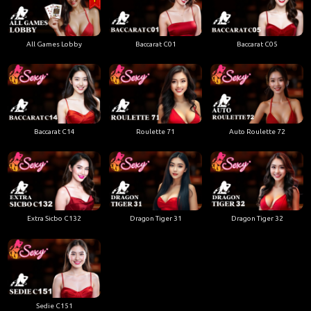
All Games Lobby
Baccarat C01
Baccarat C05
Baccarat C14
Roulette 71
Auto Roulette 72
Extra Sicbo C132
Dragon Tiger 31
Dragon Tiger 32
Sedie C151