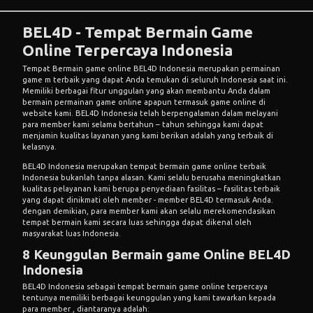
BEL4D - Tempat Bermain Game
Online Terpercaya Indonesia
Tempat Bermain game online
BEL4D
Indonesia merupakan permainan
game m terbaik yang dapat Anda temukan di seluruh Indonesia saat ini.
Memiliki berbagai fitur unggulan yang akan membantu Anda dalam
bermain permainan game online apapun termasuk game online di
website kami. BEL4D Indonesia telah berpengalaman dalam melayani
para member kami selama bertahun – tahun sehingga kami dapat
menjamin kualitas layanan yang kami berikan adalah yang terbaik di
kelasnya.
BEL4D Indonesia merupakan tempat bermain game online terbaik
Indonesia bukanlah tanpa alasan. Kami selalu berusaha meningkatkan
kualitas pelayanan kami berupa penyediaan fasilitas – fasilitas terbaik
yang dapat dinikmati oleh member - member BEL4D termasuk Anda.
dengan demikian, para member kami akan selalu merekomendasikan
tempat bermain kami secara luas sehingga dapat dikenal oleh
masyarakat luas Indonesia.
8 Keunggulan Bermain game Online BEL4D
Indonesia
BEL4D
Indonesia sebagai tempat bermain game online terpercaya
tentunya memiliki berbagai keunggulan yang kami tawarkan kepada
para member , diantaranya adalah: