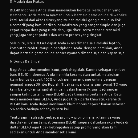
5. Mudah dan Praktis
BEL4D Indonesia Anda akan menemukan berbagai kemudahan yang
membantu Anda merasa nyaman untuk bermain game online di website
kami. Mulai dari akses situs yang mudah melalui google maupun
link
alternatif
yang kami berikan, pendaftaran yang sangat simple dan juga
cepat tanpa data yang rumit dan juga ribet, serta metode transaksi
yang juga sangat praktis dan waktu proses yang singkat.
Selain itu, situs BEL4D dapat Anda akses dimana saja melalui laptop,
komputer, tablet, maupun handphone Anda. dengan demikian, Anda
dapat bermain game online secara nyaman dimana saja dan kapan saja.
6. Bonus Berlimpah
Bagi Anda calon member kami, berbahagialah. Karena sebagai member
baru BEL4D Indonesia Anda memiliki kesempatan untuk melakukan
klaim bonus deposit 100% untuk permainan game online dengan
nominal hingga 30 ribu Rupiah. Tidak sampai disana saja, syarat TO yang
kami berlakukan sangatlah ringan, yakni hanya 7x saja. Jadi jangan
sampai ketinggalan promo BEL4D pada transaksi pertama Anda. Bagi
Anda member lama BEL4D, Anda juga tidak perlu khawatir, karena di
BEL4D kami Anda dapat menikmati klaim bonus deposit harian sebesar
5% setiap harinya sebanyak satu kali.
Tentu saja masih ada berbagai promo – promo menarik lainnya yang
disediakan dalam tempat bermain BEL4D. segera daftarkan akun Anda di
daftar BEL4D agar tidak ketinggalan setiap promo yang akan kami
sediakan untuk Anda member setia kami.