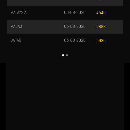
06-08-2026
4549
05-08-2026
2883
05-08-2026
5930