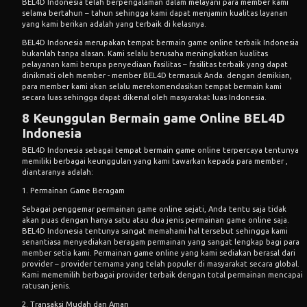
BEL4D Indonesia telah berpengalaman dalam melayani para member kami
selama bertahun – tahun sehingga kami dapat menjamin kualitas layanan
yang kami berikan adalah yang terbaik di kelasnya.
BEL4D Indonesia merupakan tempat bermain game online terbaik Indonesia
bukanlah tanpa alasan. Kami selalu berusaha meningkatkan kualitas
pelayanan kami berupa penyediaan fasilitas – fasilitas terbaik yang dapat
dinikmati oleh member - member BEL4D termasuk Anda. dengan demikian,
para member kami akan selalu merekomendasikan tempat bermain kami
secara luas sehingga dapat dikenal oleh masyarakat luas Indonesia.
8 Keunggulan Bermain game Online BEL4D
Indonesia
BEL4D
Indonesia sebagai tempat bermain game online terpercaya tentunya
memiliki berbagai keunggulan yang kami tawarkan kepada para member ,
diantaranya adalah:
1. Permainan Game Beragam
Sebagai penggemar permainan game online sejati, Anda tentu saja tidak
akan puas dengan hanya satu atau dua jenis permainan
game online
saja.
BEL4D Indonesia tentunya sangat memahami hal tersebut sehingga kami
senantiasa menyediakan beragam permainan yang sangat lengkap bagi para
member setia kami. Permainan game online yang kami sediakan berasal dari
provider – provider ternama yang telah populer di masyarakat secara global.
Kami mememilih berbagai provider terbaik dengan total permainan mencapai
ratusan jenis.
2. Transaksi Mudah dan Aman