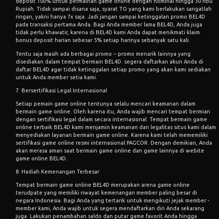
deposit 100% untuk permainan game online dengan nominal hingga 30 ribu
Rupiah. Tidak sampai disana saja, syarat TO yang kami berlakukan sangatlah
ringan, yakni hanya 7x saja. Jadi jangan sampai ketinggalan promo BEL4D
pada transaksi pertama Anda. Bagi Anda member lama BEL4D, Anda juga
tidak perlu khawatir, karena di BEL4D kami Anda dapat menikmati klaim
bonus deposit harian sebesar 5% setiap harinya sebanyak satu kali.
Tentu saja masih ada berbagai promo – promo menarik lainnya yang
disediakan dalam tempat bermain BEL4D. segera daftarkan akun Anda di
daftar BEL4D agar tidak ketinggalan setiap promo yang akan kami sediakan
untuk Anda member setia kami.
7. Bersertifikasi Legal Internasional
Setiap pemain game online tentunya selalu mencari keamanan dalam
bermain game online. Oleh karena itu, Anda wajib mencari tempat bermian
dengan sertifikasi legal dalam secara internasional. Tempat bermain game
online terbaik BEL4D kami menjamin keamanan dan legalitas situs kami dalam
menyediakan layanan bermain
game online
. Karena kami telah mememiliki
sertifikasi game online resmi internasional PAGCOR. Dengan demikian, Anda
akan merasa aman saat bermain game online dan game lainnya di webite
game online BEL4D.
8. Hadiah Kemenangan Terbesar
Tempat bermain game online BEL4D merupakan arena game online
terudpate yang memiliki riwayat kemenangan member paling besar di
negara Indonesia. Bagi Anda yang tertarik untuk mengikuti jejak member -
member kami, Anda wajib untuk segera mendaftarkan diri Anda sekarang
juga. Lakukan penambahan saldo dan putar game favorit Anda hingga